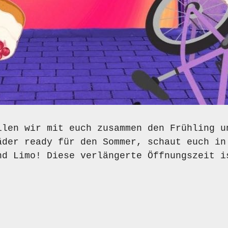
llen wir mit euch zusammen den Frühling u
äder ready für den Sommer, schaut euch in
nd Limo! Diese verlängerte Öffnungszeit i