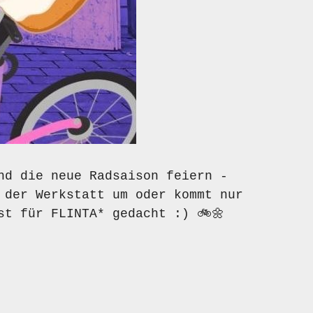
nd die neue Radsaison feiern -
 der Werkstatt um oder kommt nur
st für FLINTA* gedacht :) 🚲🌼